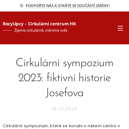
PODPOŘTE NÁS A STAŇTE SE SOUČÁSTÍ ZMĚNY!
RecyUpcy
–
Cirkulární centrum HK
Žijeme cirkulárně, měníme svět.
Cirkulární sympozium
2023: fiktivní historie
Josefova
18.07.2023
Cirkulární sympozium, které se konalo v našem centru v