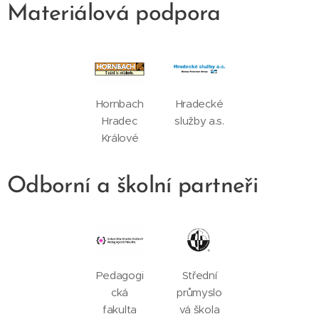
Materiálová podpora
Hornbach
Hradecké
Hradec
služby a.s.
Králové
Odborní a školní partneři
Pedagogi
Střední
cká
průmyslo
fakulta
vá škola