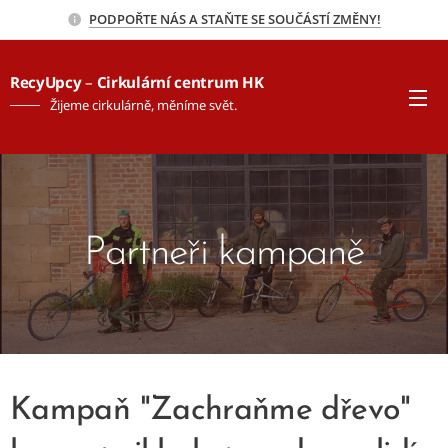
PODPOŘTE NÁS A STAŇTE SE SOUČÁSTÍ ZMĚNY!
RecyUpcy
–
Cirkulární centrum HK
Žijeme cirkulárně, měníme svět.
Partneři kampaně
Kampaň "Zachraňme dřevo"