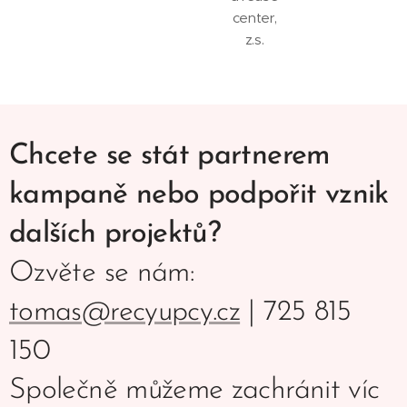
center,
z.s.
Chcete se stát partnerem
kampaně nebo podpořit vznik
dalších projektů?
Ozvěte se nám:
tomas@recyupcy.cz
| 725 815
150
Společně můžeme zachránit víc