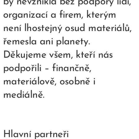
by nevznikla bez podpory lidí,
organizací a firem, kterým
není lhostejný osud materiálů,
řemesla ani planety.
Děkujeme všem, kteří nás
podpořili – finančně,
materiálově, osobně i
mediálně.
Hlavní partneři