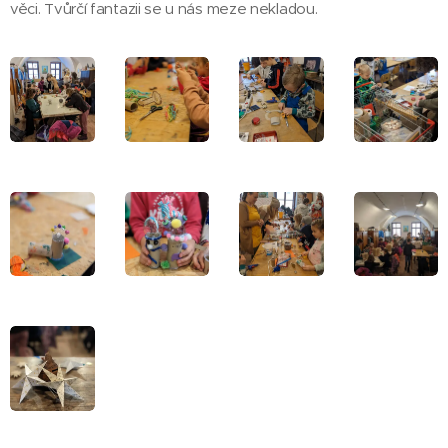
věci. Tvůrčí fantazii se u nás meze nekladou.