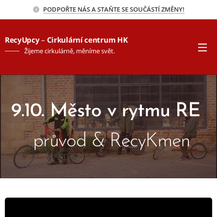
PODPOŘTE NÁS A STAŇTE SE SOUČÁSTÍ ZMĚNY!
RecyUpcy
–
Cirkulární centrum HK
Žijeme cirkulárně, měníme svět.
9.10. Město v rytmu RE
průvod & RecyKmen